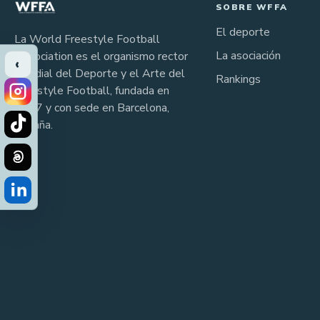
SOBRE WFFA
El deporte
La World Freestyle Football
La asociación
Association es el organismo rector
‹
mundial del Deporte y el Arte del
Rankings
Freestyle Football, fundada en
2017 y con sede en Barcelona,
España.