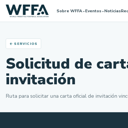
Sobre WFFA
Eventos
Noticias
Re
⌄
⌄
← SERVICIOS
Solicitud de car
invitación
Ruta para solicitar una carta oficial de invitación v