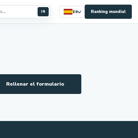
Ranking mundial
IR
ES
Rellenar el formulario