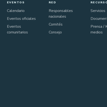
EVENTOS
RED
RECURS
Calendario
Responsables
Servicios
nacionales
Eventos oficiales
Documen
Comités
Eventos
Prensa / 
comunitarios
Consejo
medios