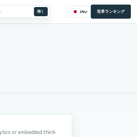
世界ランキング
開く
JA
ytics or embedded third-