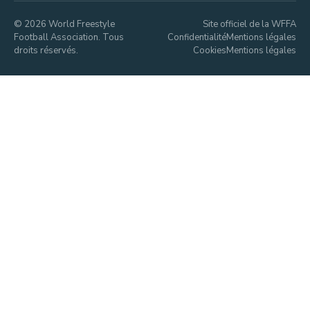
© 2026 World Freestyle
Site officiel de la WFFA
Football Association. Tous
Confidentialité
Mentions légales
droits réservés.
Cookies
Mentions légales