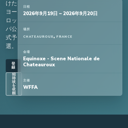
けた
日程
ヨー
2026年9月19日
–
2026年9月20日
ロッ
パ公
場所
,
式予
CHATEAUROUX
FRANCE
選。
会場
Equinoxe - Scene Nationale de
登
Chateauroux
録
招
待
主催
状
を
WFFA
依
頼