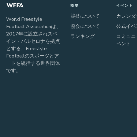
概要
イベント
競技について
カレンダ
World Freestyle
協会について
公式イベ
Football Associationは、
2017年に設立されスペ
ランキング
コミュニ
イン・バルセロナを拠点
ベント
とする、Freestyle
Footballのスポーツとア
ートを統括する世界団体
です。