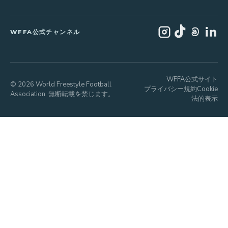
WFFA公式チャンネル
WFFA公式サイト
© 2026 World Freestyle Football
プライバシー
規約
Cookie
Association. 無断転載を禁じます。
法的表示