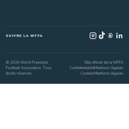
SUIVRE LA WFFA
© 2026 World Freestyle
Site officiel de la WFFA
Football Association. Tous
Confidentialité
Mentions légales
droits réservés.
Cookies
Mentions légales