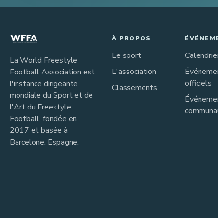
À PROPOS
ÉVÉNEM
Le sport
Calendrie
La World Freestyle
L'association
Événeme
Football Association est
officiels
l'instance dirigeante
Classements
mondiale du Sport et de
Événeme
l'Art du Freestyle
communau
Football, fondée en
2017 et basée à
Barcelone, Espagne.