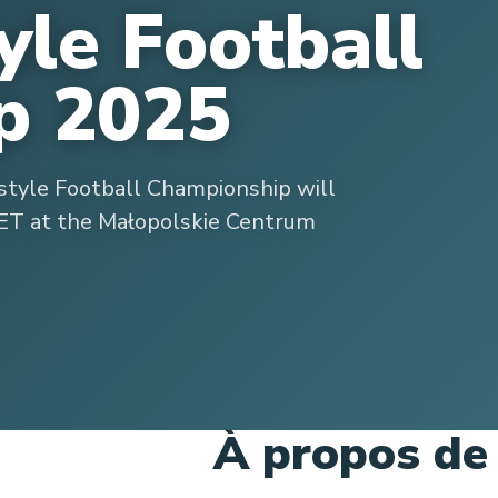
yle Football
p 2025
style Football Championship will
CET at the Małopolskie Centrum
À propos de