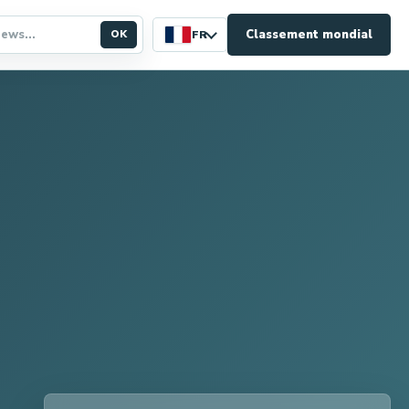
Classement mondial
OK
FR