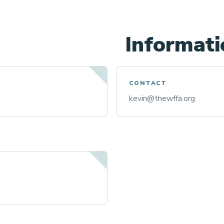
Informat
CONTACT
kevin@thewffa.org