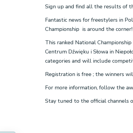
Sign up and find all the results of
Fantastic news for freestylers in Po
Championship is around the corner!
This ranked National Championship 
Centrum Dźwięku i Słowa in Niepoło
categories and will include competit
Registration is free ; the winners w
For more information, follow the 
Stay tuned to the official channels