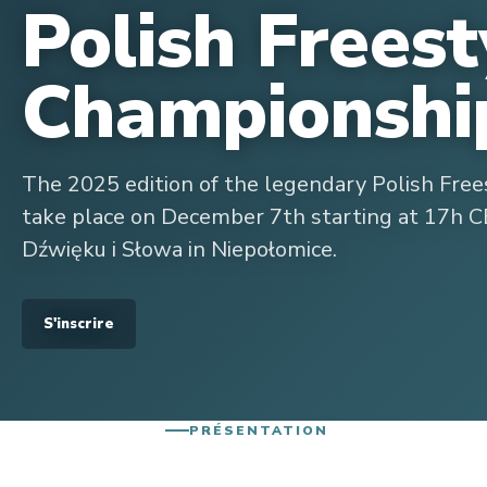
Polish Freest
Championshi
The 2025 edition of the legendary Polish Free
take place on December 7th starting at 17h 
Dźwięku i Słowa in Niepołomice.
S'inscrire
PRÉSENTATION