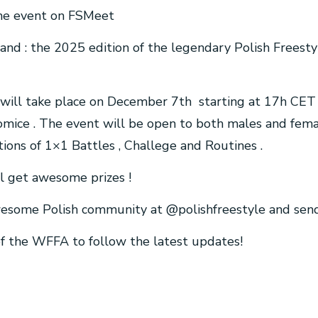
 the event on FSMeet
land : the 2025 edition of the legendary Polish Freest
will take place on December 7th starting at 17h CET 
mice . The event will be open to both males and fema
ions of 1×1 Battles , Challege and Routines .
ill get awesome prizes !
awesome Polish community at @polishfreestyle and se
 of the WFFA to follow the latest updates!