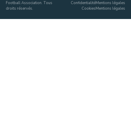
Football Association. Tous
Confidentialité
Mentions légales
droits réservés.
Cookies
Mentions légales