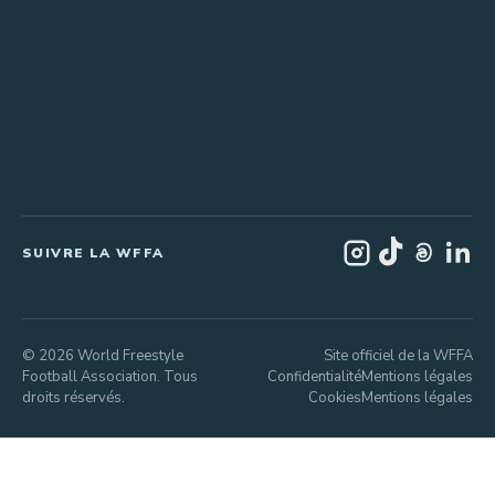
SUIVRE LA WFFA
© 2026 World Freestyle
Site officiel de la WFFA
Football Association. Tous
Confidentialité
Mentions légales
droits réservés.
Cookies
Mentions légales