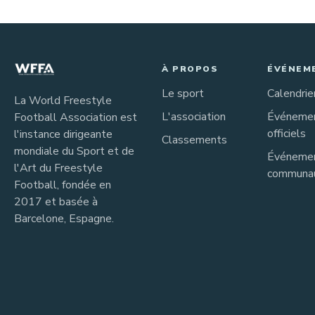
À PROPOS
ÉVÉNEM
Le sport
Calendrie
La World Freestyle
L'association
Événeme
Football Association est
officiels
l'instance dirigeante
Classements
mondiale du Sport et de
Événeme
l'Art du Freestyle
communau
Football, fondée en
2017 et basée à
Barcelone, Espagne.