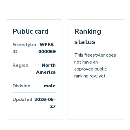
Public card
Ranking
status
Freestyler
WFFA-
ID
000059
This freestyler does
not have an
Region
North
approved public
America
ranking row yet.
Division
male
Updated
2026-05-
27