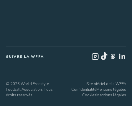
SUIVRE LA WFFA
© 2026 World Freestyle
Site officiel de la WFFA
Football Association. Tous
Confidentialité
Mentions légales
droits réservés.
Cookies
Mentions légales