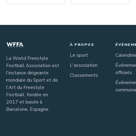
À PROPOS
ÉVÉNEM
Le sport
Calendrie
La World Freestyle
L'association
Événeme
Football Association est
officiels
l'instance dirigeante
Classements
mondiale du Sport et de
Événeme
l'Art du Freestyle
communau
Football, fondée en
2017 et basée à
Barcelone, Espagne.