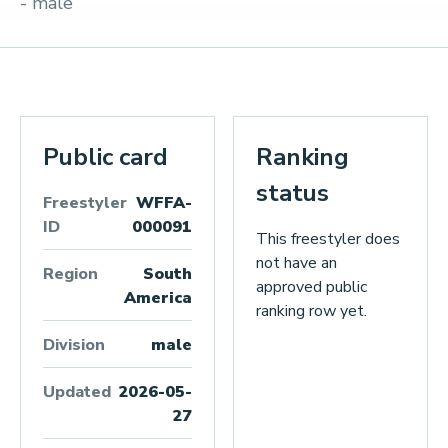
- male
Public card
Ranking
status
Freestyler
WFFA-
ID
000091
This freestyler does
not have an
Region
South
approved public
America
ranking row yet.
Division
male
Updated
2026-05-
27