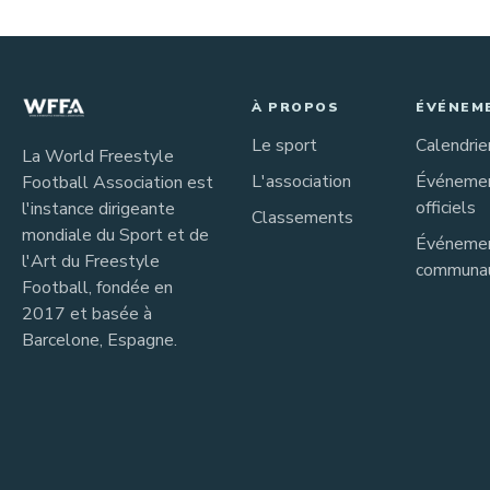
À PROPOS
ÉVÉNEM
Le sport
Calendrie
La World Freestyle
L'association
Événeme
Football Association est
officiels
l'instance dirigeante
Classements
mondiale du Sport et de
Événeme
l'Art du Freestyle
communau
Football, fondée en
2017 et basée à
Barcelone, Espagne.