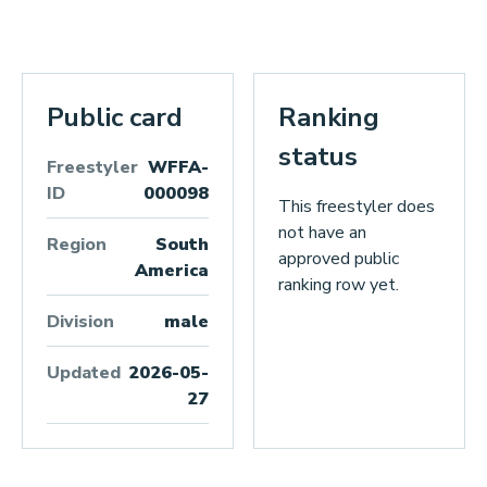
Public card
Ranking
status
Freestyler
WFFA-
ID
000098
This freestyler does
not have an
Region
South
approved public
America
ranking row yet.
Division
male
Updated
2026-05-
27