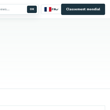
Classement mondial
OK
FR