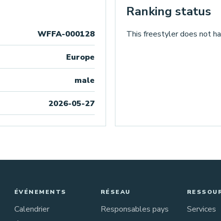
Ranking status
WFFA-000128
This freestyler does not ha
Europe
male
2026-05-27
ÉVÉNEMENTS
RÉSEAU
RESSOU
Calendrier
Responsables pays
Services