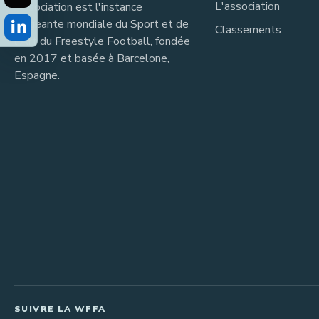
L'association
Association est l'instance
dirigeante mondiale du Sport et de
Classements
l'Art du Freestyle Football, fondée
en 2017 et basée à Barcelone,
Espagne.
SUIVRE LA WFFA