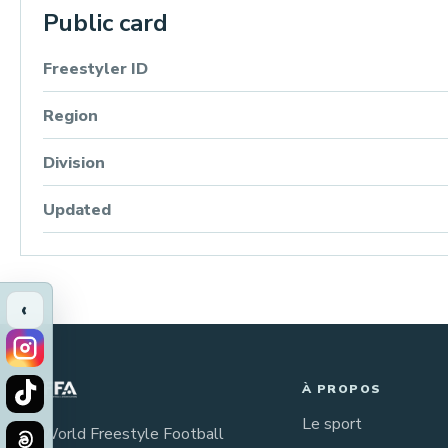
Public card
Freestyler ID
Region
Division
Updated
‹
À PROPOS
Le sport
La World Freestyle Football