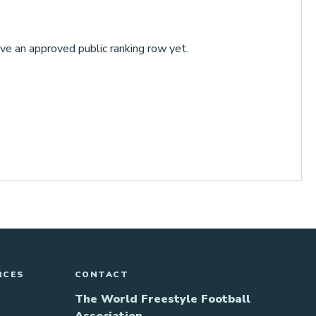
ve an approved public ranking row yet.
RCES
CONTACT
The World Freestyle Football