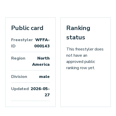
Public card
Ranking
status
Freestyler
WFFA-
ID
000143
This freestyler does
not have an
Region
North
approved public
America
ranking row yet.
Division
male
Updated
2026-05-
27