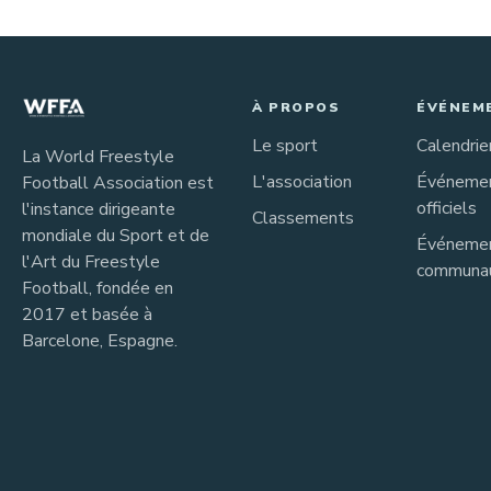
À PROPOS
ÉVÉNEM
Le sport
Calendrie
La World Freestyle
L'association
Événeme
Football Association est
officiels
l'instance dirigeante
Classements
mondiale du Sport et de
Événeme
l'Art du Freestyle
communau
Football, fondée en
2017 et basée à
Barcelone, Espagne.