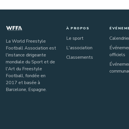
À PROPOS
ÉVÉNEM
Le sport
Calendrie
La World Freestyle
L'association
Événeme
Football Association est
officiels
l'instance dirigeante
Classements
mondiale du Sport et de
Événeme
l'Art du Freestyle
communau
Football, fondée en
2017 et basée à
Barcelone, Espagne.