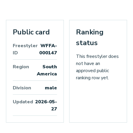
Public card
Ranking
status
Freestyler
WFFA-
ID
000147
This freestyler does
not have an
Region
South
approved public
America
ranking row yet.
Division
male
Updated
2026-05-
27