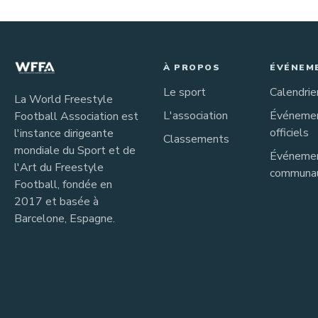
À PROPOS
ÉVÉNEM
Le sport
Calendrie
La World Freestyle
L'association
Événeme
Football Association est
officiels
l'instance dirigeante
Classements
mondiale du Sport et de
Événeme
l'Art du Freestyle
communau
Football, fondée en
2017 et basée à
Barcelone, Espagne.