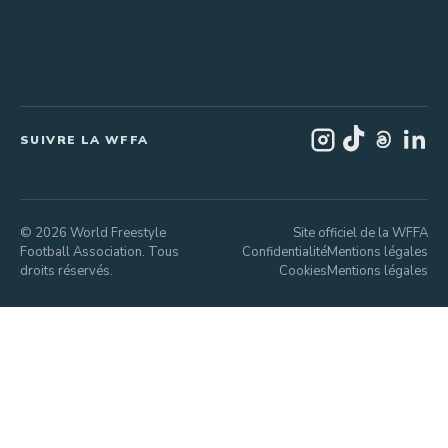
SUIVRE LA WFFA
© 2026 World Freestyle
Site officiel de la WFFA
Football Association. Tous
Confidentialité
Mentions légales
droits réservés.
Cookies
Mentions légales