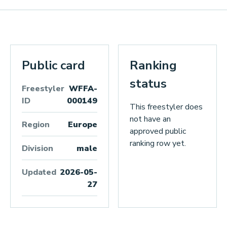
Public card
Ranking
status
Freestyler
WFFA-
ID
000149
This freestyler does
not have an
Region
Europe
approved public
ranking row yet.
Division
male
Updated
2026-05-
27