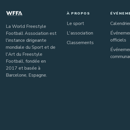
À PROPOS
ÉVÉNEM
Le sport
Calendrie
La World Freestyle
L'association
Événeme
Football Association est
officiels
l'instance dirigeante
Classements
mondiale du Sport et de
Événeme
l'Art du Freestyle
communau
Football, fondée en
2017 et basée à
Barcelone, Espagne.