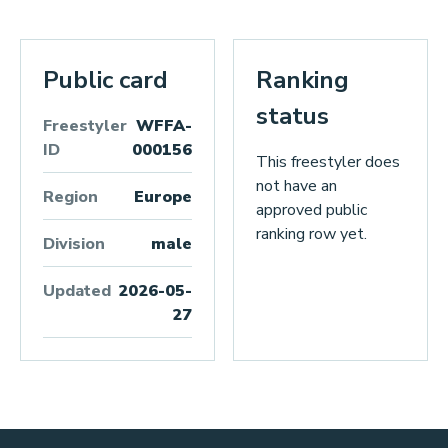
Public card
Ranking
status
Freestyler
WFFA-
ID
000156
This freestyler does
not have an
Region
Europe
approved public
ranking row yet.
Division
male
Updated
2026-05-
27