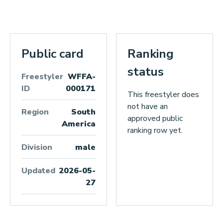
Public card
Ranking
status
Freestyler
WFFA-
ID
000171
This freestyler does
not have an
Region
South
approved public
America
ranking row yet.
Division
male
Updated
2026-05-
27