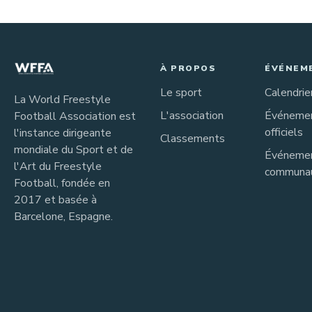
À PROPOS
ÉVÉNEM
Le sport
Calendrie
La World Freestyle
L'association
Événeme
Football Association est
officiels
l'instance dirigeante
Classements
mondiale du Sport et de
Événeme
l'Art du Freestyle
communau
Football, fondée en
2017 et basée à
Barcelone, Espagne.