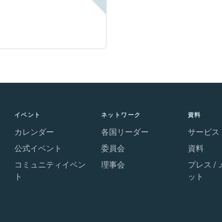
イベント
ネットワーク
資料
カレンダー
各国リーダー
サービス
公式イベント
委員会
資料
コミュニティイベン
理事会
プレス /
ト
ット