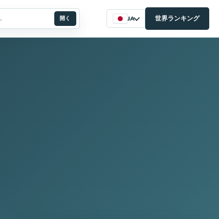
世界ランキング
開く
JA