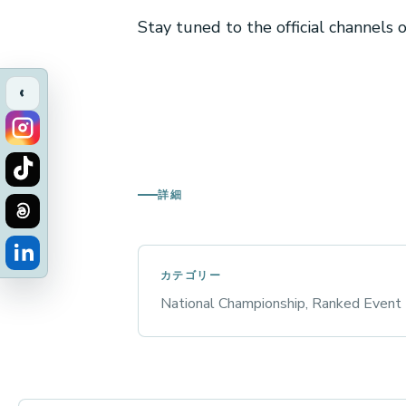
Stay tuned to the official channels
‹
詳細
カテゴリー
National Championship, Ranked Event