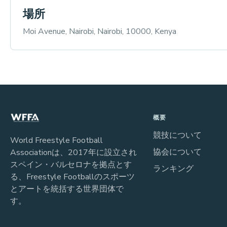
場所
Moi Avenue, Nairobi, Nairobi, 10000, Kenya
概要
競技について
World Freestyle Football
協会について
Associationは、2017年に設立され
スペイン・バルセロナを拠点とす
ランキング
る、Freestyle Footballのスポーツ
とアートを統括する世界団体で
す。