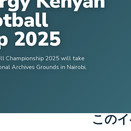
ergy Kenyan
otball
p 2025
ll Championship 2025 will take
al Archives Grounds in Nairobi.
このイ