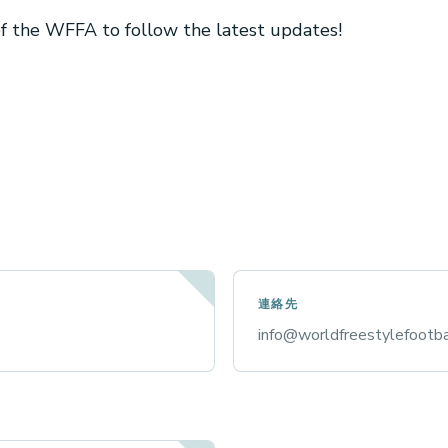
 of the WFFA to follow the latest updates!
連絡先
info@worldfreestylefootba