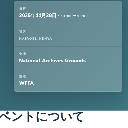
日程
2025年11月28日
·
–
13:00
18:00
場所
,
NAIROBI
KENYA
会場
National Archives Grounds
主催
WFFA
ベントについて