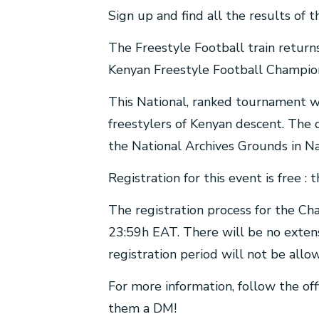
Sign up and find all the results of
The Freestyle Football train retur
Kenyan Freestyle Football Champio
This National, ranked tournament wi
freestylers of Kenyan descent. The
the National Archives Grounds in Nai
Registration for this event is free 
The registration process for the C
23:59h EAT. There will be no extens
registration period will not be all
For more information, follow the o
them a DM!