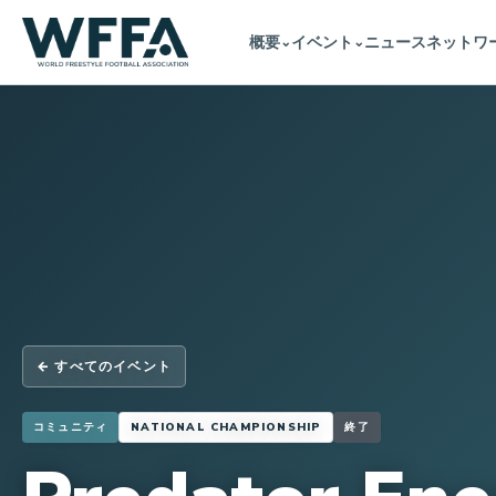
概要
イベント
ニュース
ネットワ
⌄
⌄
← すべてのイベント
コミュニティ
NATIONAL CHAMPIONSHIP
終了