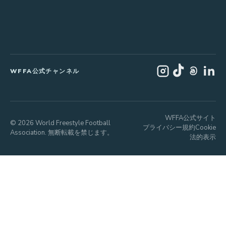
WFFA公式チャンネル
WFFA公式サイト
© 2026 World Freestyle Football
プライバシー
規約
Cookie
Association. 無断転載を禁じます。
法的表示