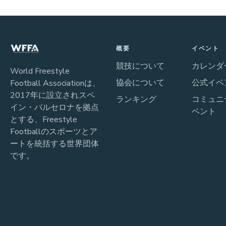
概要
イベント
競技について
カレンダ
World Freestyle
協会について
公式イベ
Football Associationは、
2017年に設立されスペ
ランキング
コミュニ
イン・バルセロナを拠点
ベント
とする、Freestyle
Footballのスポーツとア
ートを統括する世界団体
です。