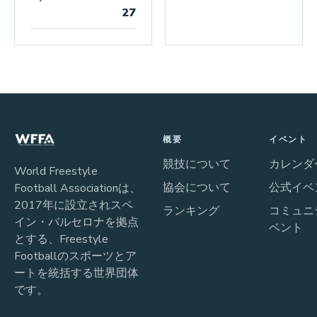
27
概要
イベント
競技について
カレンダ
World Freestyle
協会について
公式イベ
Football Associationは、
2017年に設立されスペ
ランキング
コミュニ
イン・バルセロナを拠点
ベント
とする、Freestyle
Footballのスポーツとア
ートを統括する世界団体
です。