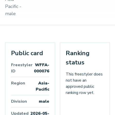
Pacific -
male
Public card
Ranking
status
Freestyler
WFFA-
ID
000076
This freestyler does
not have an
Region
Asia-
approved public
Pacific
ranking row yet.
Division
male
Updated
2026-05-