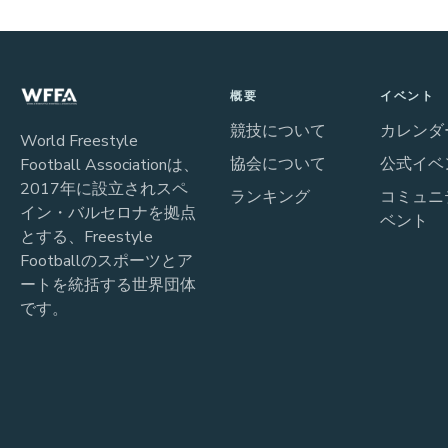
概要
イベント
競技について
カレンダ
World Freestyle
協会について
公式イベ
Football Associationは、
2017年に設立されスペ
ランキング
コミュニ
イン・バルセロナを拠点
ベント
とする、Freestyle
Footballのスポーツとア
ートを統括する世界団体
です。