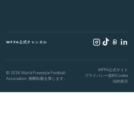
WFFA公式チャンネル
WFFA公式サイト
© 2026 World Freestyle Football
プライバシー
規約
Cookie
Association. 無断転載を禁じます。
法的表示