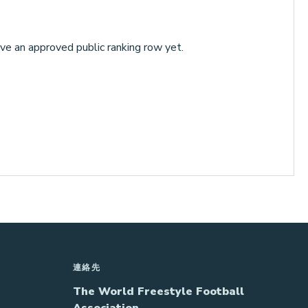
ve an approved public ranking row yet.
連絡先
The World Freestyle Football