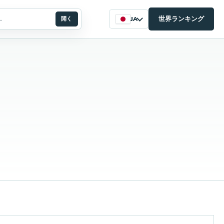
世界ランキング
開く
JA