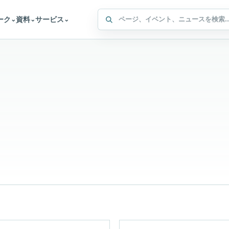
WFFA サイト内検索
ーク
資料
サービス
⌄
⌄
⌄