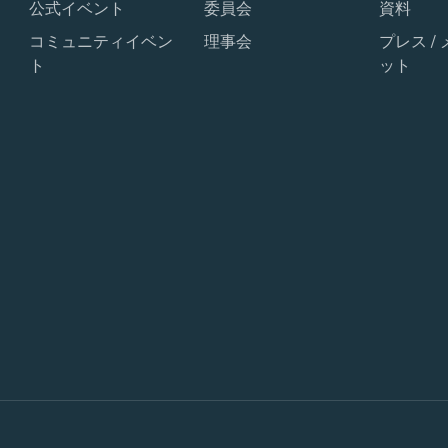
公式イベント
委員会
資料
コミュニティイベン
理事会
プレス /
ト
ット