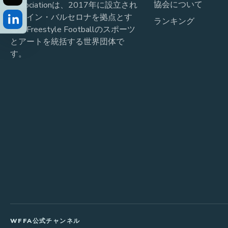
協会について
Associationは、2017年に設立され
スペイン・バルセロナを拠点とす
ランキング
る、Freestyle Footballのスポーツ
とアートを統括する世界団体で
す。
WFFA公式チャンネル