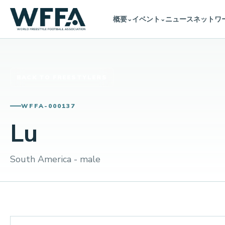
概要
イベント
ニュース
ネットワ
⌄
⌄
BACK TO FREESTYLERS
WFFA-000137
Lu
South America - male