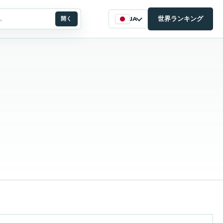
世界ランキング
開く
JA