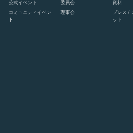
公式イベント
委員会
資料
コミュニティイベン
理事会
プレス /
ト
ット