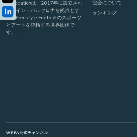
協会について
Associationは、2017年に設立され
スペイン・バルセロナを拠点とす
ランキング
る、Freestyle Footballのスポーツ
とアートを統括する世界団体で
す。
WFFA公式チャンネル