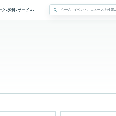
WFFA サイト内検索
ーク
資料
サービス
⌄
⌄
⌄