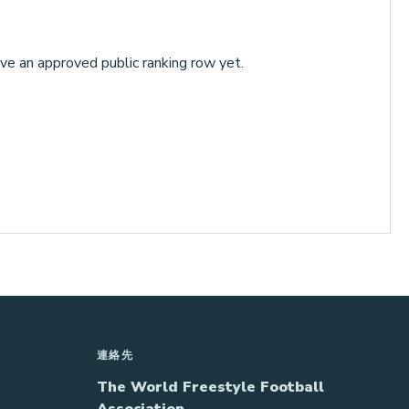
ve an approved public ranking row yet.
連絡先
The World Freestyle Football