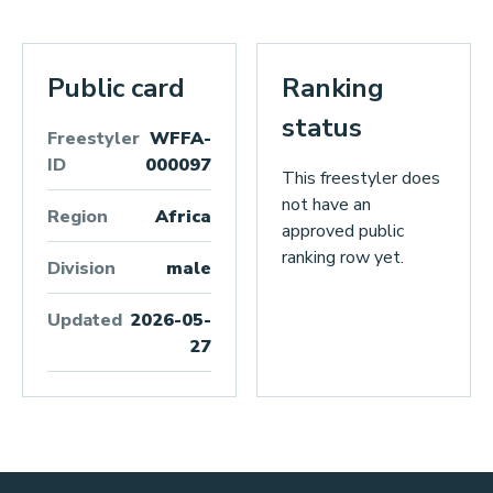
Public card
Ranking
status
Freestyler
WFFA-
ID
000097
This freestyler does
not have an
Region
Africa
approved public
ranking row yet.
Division
male
Updated
2026-05-
27