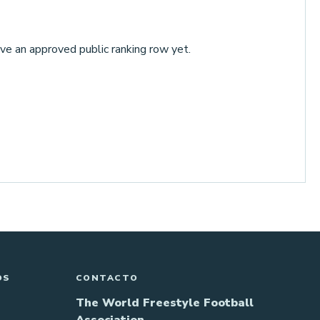
ve an approved public ranking row yet.
OS
CONTACTO
The World Freestyle Football