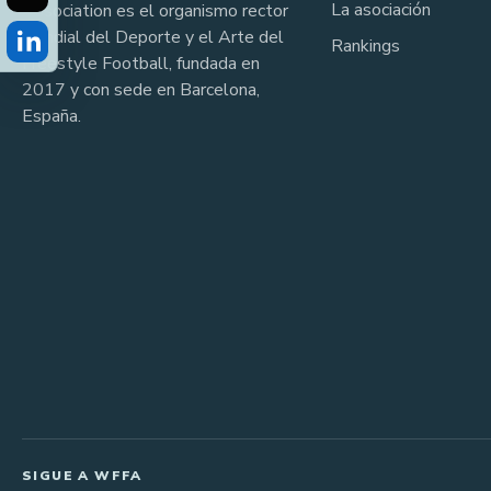
La asociación
Association es el organismo rector
mundial del Deporte y el Arte del
Rankings
Freestyle Football, fundada en
2017 y con sede en Barcelona,
España.
SIGUE A WFFA