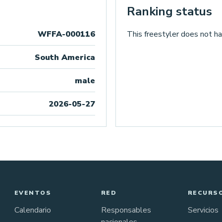
Ranking status
WFFA-000116
This freestyler does not ha
South America
male
2026-05-27
EVENTOS
RED
RECURS
Calendario
Responsables
Servicios