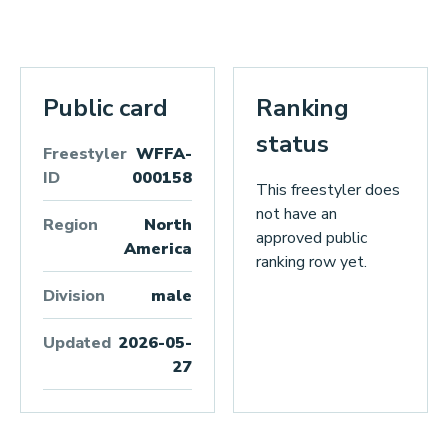
Public card
Ranking
status
Freestyler
WFFA-
ID
000158
This freestyler does
not have an
Region
North
approved public
America
ranking row yet.
Division
male
Updated
2026-05-
27