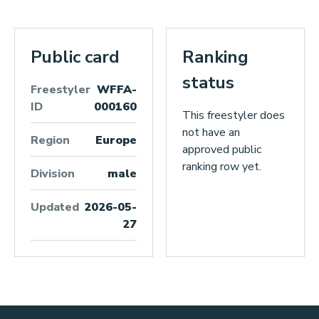
Public card
Ranking
status
Freestyler
WFFA-
ID
000160
This freestyler does
not have an
Region
Europe
approved public
ranking row yet.
Division
male
Updated
2026-05-
27