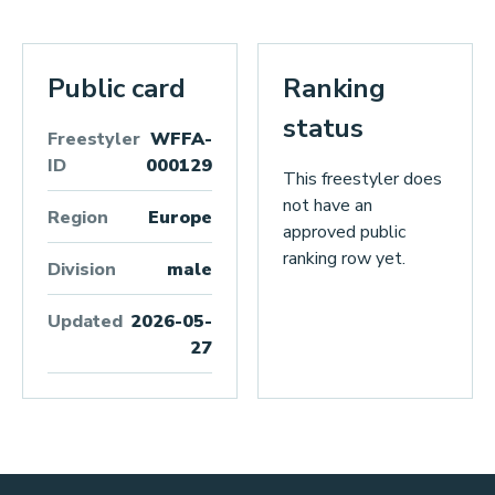
Public card
Ranking
status
Freestyler
WFFA-
ID
000129
This freestyler does
not have an
Region
Europe
approved public
ranking row yet.
Division
male
Updated
2026-05-
27