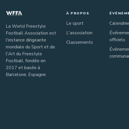
À PROPOS
ÉVÉNEM
Le sport
Calendrie
La World Freestyle
L'association
Événeme
Football Association est
officiels
l'instance dirigeante
Classements
mondiale du Sport et de
Événeme
l'Art du Freestyle
communau
Football, fondée en
2017 et basée à
Barcelone, Espagne.