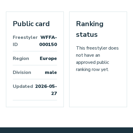
Public card
Ranking
status
Freestyler
WFFA-
ID
000150
This freestyler does
not have an
Region
Europe
approved public
ranking row yet.
Division
male
Updated
2026-05-
27