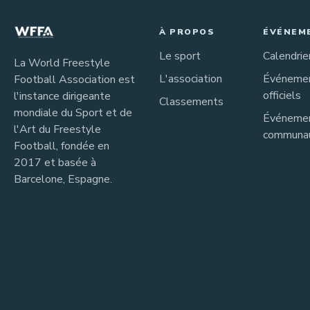
À PROPOS
ÉVÉNEM
Le sport
Calendrie
La World Freestyle
L'association
Événeme
Football Association est
officiels
l'instance dirigeante
Classements
mondiale du Sport et de
Événeme
l'Art du Freestyle
communau
Football, fondée en
2017 et basée à
Barcelone, Espagne.