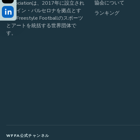
協会について
Associationは、2017年に設立され
スペイン・バルセロナを拠点とす
ランキング
る、Freestyle Footballのスポーツ
とアートを統括する世界団体で
す。
WFFA公式チャンネル