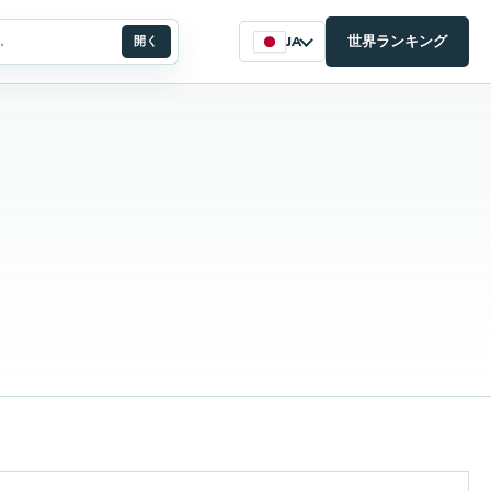
世界ランキング
開く
JA