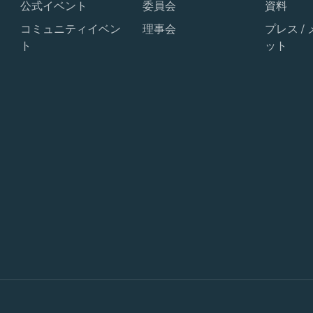
公式イベント
委員会
資料
コミュニティイベン
理事会
プレス /
ト
ット