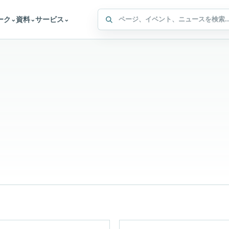
WFFA サイト内検索
ーク
資料
サービス
⌄
⌄
⌄