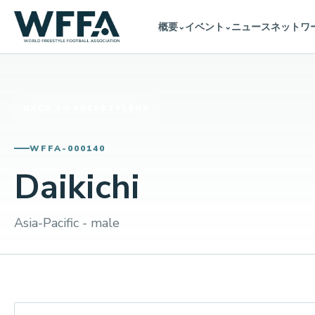
概要
イベント
ニュース
ネットワ
⌄
⌄
BACK TO FREESTYLERS
WFFA-000140
Daikichi
Asia-Pacific - male