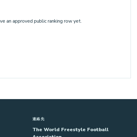
ve an approved public ranking row yet.
連絡先
The World Freestyle Football